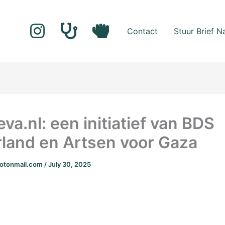
Contact
Stuur Brief 
va.nl: een initiatief van BDS
land en Artsen voor Gaza
rotonmail.com
/
July 30, 2025