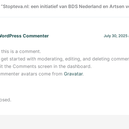
 “Stopteva.nl: een initiatief van BDS Nederland en Artsen 
WordPress Commenter
July 30, 2025 
, this is a comment.
 get started with moderating, editing, and deleting commen
sit the Comments screen in the dashboard.
mmenter avatars come from
Gravatar
.
osed.