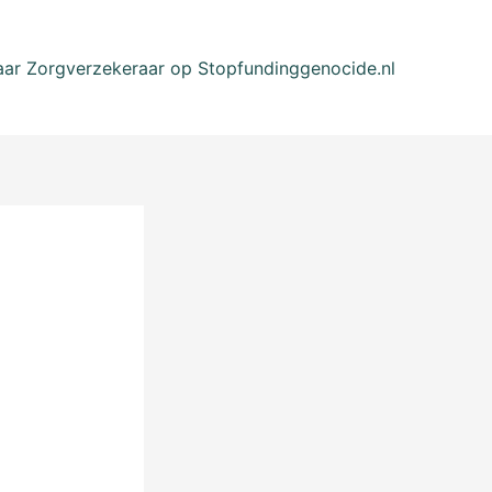
Naar Zorgverzekeraar op Stopfundinggenocide.nl