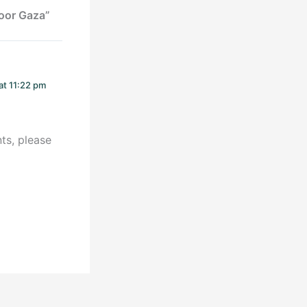
voor Gaza”
at 11:22 pm
ts, please